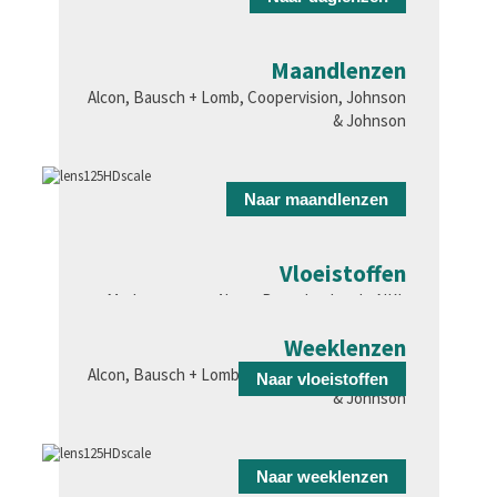
Maandlenzen
Alcon, Bausch + Lomb, Coopervision, Johnson
& Johnson
Naar maandlenzen
Vloeistoffen
Merken van o.a. Alcon, Bausch + Lomb, NKL
Weeklenzen
Alcon, Bausch + Lomb, Coopervision, Johnson
Naar vloeistoffen
& Johnson
Naar weeklenzen