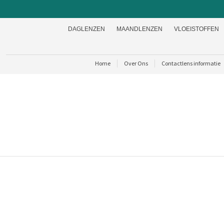
DAGLENZEN
MAANDLENZEN
VLOEISTOFFEN
Home
Over Ons
Contactlens informatie