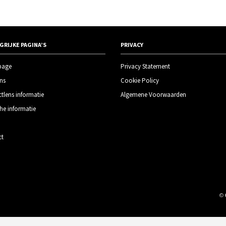
GRIJKE PAGINA’S
PRIVACY
page
Privacy Statement
ns
Cookie Policy
tlens informatie
Algemene Voorwaarden
he informatie
ct
©