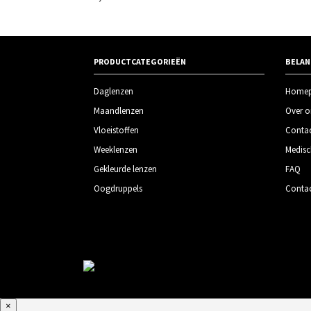
PRODUCTCATEGORIEËN
BELAN
Daglenzen
Home
Maandlenzen
Over o
Vloeistoffen
Contac
Weeklenzen
Medisc
Gekleurde lenzen
FAQ
Oogdruppels
Conta
×