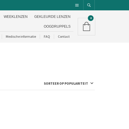
WEEKLENZEN
GEKLEURDE LENZEN
0
OOGDRUPPELS
Medische informatie
FAQ
Contact