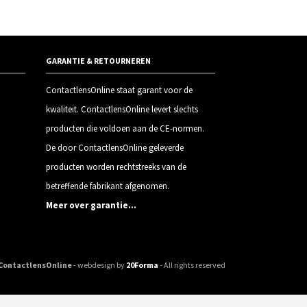
GARANTIE & RETOURNEREN
ContactlensOnline staat garant voor de
kwaliteit. ContactlensOnline levert slechts
producten die voldoen aan de CE-normen.
De door ContactlensOnline geleverde
producten worden rechtstreeks van de
betreffende fabrikant afgenomen.
Meer over garantie…
ContactlensOnline
- webdesign by
20Forma
- All rights reserved