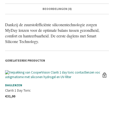
BEOORDELINGEN (0)
Dankzij de zuurstofefficiënte siliconentechnologie zorgen
MyDay lenzen voor de optimale balans tussen gezondheid,
comfort en hanteerbaarheid. De eerste daglens met Smart
Silicone Technology.
GERELATEERDE PRODUCTEN
DA
DAGLENZEN
Dai
Clariti 1 Day Toric
€
3
€
31,00