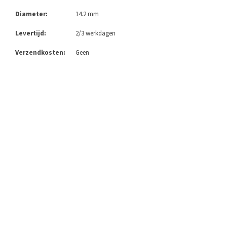
Diameter:
14.2 mm
Levertijd:
2/3 werkdagen
Verzendkosten:
Geen