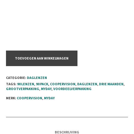
TOEVOEGEN AAN WINKELWAGEN
CATEGORIE:
DAGLENZEN
TAGS:
90 LENZEN
,
90 PACK
,
COOPERVISION
,
DAGLENZEN
,
DRIE MAANDEN
,
GROOTVERPAKKING
,
MYDAY
,
VOORDEELVERPAKKING
MERK:
COOPERVISION
,
MYDAY
BESCHRIJVING