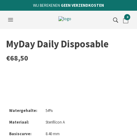
WIJ BEREKENEN
GEEN VERZENDKOSTEN
0
MyDay Daily Disposable
€
68,50
Watergehalte:
54%
Materiaal:
Stenfilcon A
Basiscurve:
8.40 mm