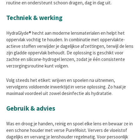
routine en ondersteunt schoon dragen, dag in dag uit.
Techniek & werking
HydraGlyde® hecht aan moderne lensmaterialen en helpt het
oppervlak vochtig te houden. In combinatie met oppervlakte-
actieve stoffen verwijder je dagelijkse afzettingen, terwijl de lens
zijn gladde oppervlak behoudt. De oplossing is geschikt voor
zachte en silicone-hydrogel lenzen, zodat je één consistente
verzorgingsroutine kunt volgen.
Volg steeds het etiket: wrijven en spoelen na uitnemen,
vervolgens voldoende inwerktijd in verse oplossing. Zo haal je
maximaal voordeel uit zowel desinfectie als hydratatie.
Gebruik & advies
Was en droog je handen, reinig en spoel elke lens en bewaar ze in
een schone houder met verse PureMoist. Ververs de vloeistof
dagelijks en vervang je lenshouder regelmatig. Voor persoonlijk