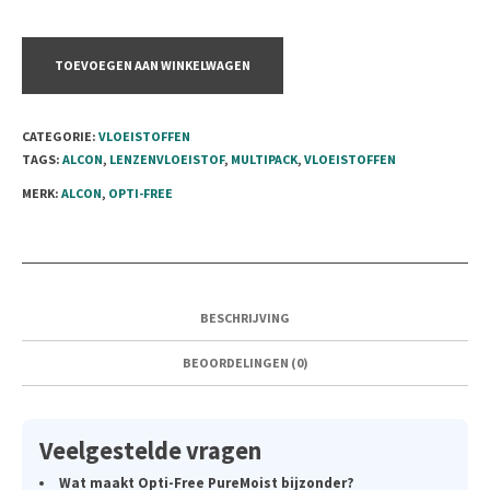
TOEVOEGEN AAN WINKELWAGEN
CATEGORIE:
VLOEISTOFFEN
TAGS:
ALCON
,
LENZENVLOEISTOF
,
MULTIPACK
,
VLOEISTOFFEN
MERK:
ALCON
,
OPTI-FREE
BESCHRIJVING
BEOORDELINGEN (0)
Veelgestelde vragen
Wat maakt Opti-Free PureMoist bijzonder?