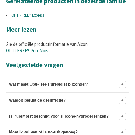
Gerelateerde producten in dezelfde familie
OPTI-FREE® Express
Meer lezen
Zie de officiële productinformatie van Alcon:
OPTI-FREE® PureMoist
.
Veelgestelde vragen
Wat maakt Opti-Free PureMoist bijzonder?
Waarop berust de desinfectie?
Is PureMoist geschikt voor silicone-hydrogel lenzen?
Moet ik wrijven of is no-rub genoeg?