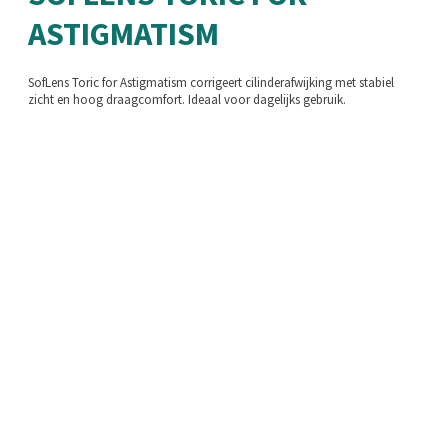
ASTIGMATISM
SofLens Toric for Astigmatism corrigeert cilinderafwijking met stabiel
zicht en hoog draagcomfort. Ideaal voor dagelijks gebruik.