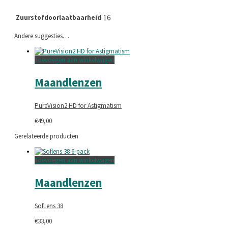
16
Zuurstofdoorlaatbaarheid
Andere suggesties…
Toevoegen aan winkelwagen
Maandlenzen
PureVision2 HD for Astigmatism
€
49,00
Gerelateerde producten
Toevoegen aan winkelwagen
Maandlenzen
SofLens 38
€
33,00