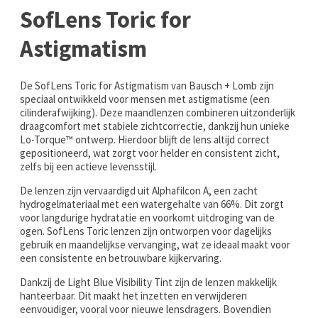
SofLens Toric for
Astigmatism
De SofLens Toric for Astigmatism van Bausch + Lomb zijn
speciaal ontwikkeld voor mensen met astigmatisme (een
cilinderafwijking). Deze maandlenzen combineren uitzonderlijk
draagcomfort met stabiele zichtcorrectie, dankzij hun unieke
Lo-Torque™ ontwerp. Hierdoor blijft de lens altijd correct
gepositioneerd, wat zorgt voor helder en consistent zicht,
zelfs bij een actieve levensstijl.
De lenzen zijn vervaardigd uit Alphafilcon A, een zacht
hydrogelmateriaal met een watergehalte van 66%. Dit zorgt
voor langdurige hydratatie en voorkomt uitdroging van de
ogen. SofLens Toric lenzen zijn ontworpen voor dagelijks
gebruik en maandelijkse vervanging, wat ze ideaal maakt voor
een consistente en betrouwbare kijkervaring.
Dankzij de Light Blue Visibility Tint zijn de lenzen makkelijk
hanteerbaar. Dit maakt het inzetten en verwijderen
eenvoudiger, vooral voor nieuwe lensdragers. Bovendien