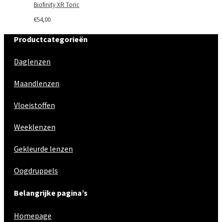
Biofinity XR Toric
€
54,00
Productcategorieën
Daglenzen
Maandlenzen
Vloeistoffen
Weeklenzen
Gekleurde lenzen
Oogdruppels
Belangrijke pagina’s
Homepage