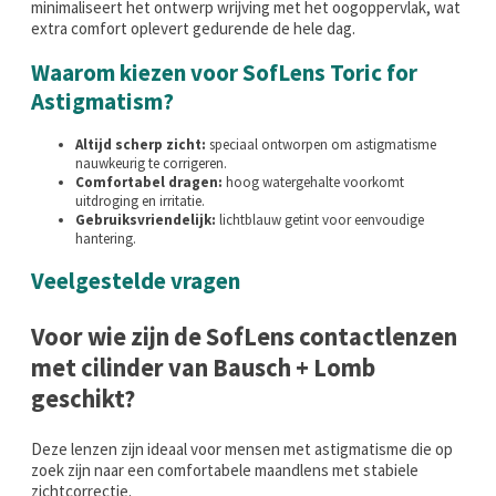
minimaliseert het ontwerp wrijving met het oogoppervlak, wat
extra comfort oplevert gedurende de hele dag.
Waarom kiezen voor SofLens Toric for
Astigmatism?
Altijd scherp zicht:
speciaal ontworpen om astigmatisme
nauwkeurig te corrigeren.
Comfortabel dragen:
hoog watergehalte voorkomt
uitdroging en irritatie.
Gebruiksvriendelijk:
lichtblauw getint voor eenvoudige
hantering.
Veelgestelde vragen
Voor wie zijn de SofLens contactlenzen
met cilinder van Bausch + Lomb
geschikt?
Deze lenzen zijn ideaal voor mensen met astigmatisme die op
zoek zijn naar een comfortabele maandlens met stabiele
zichtcorrectie.